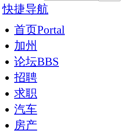
快捷导航
首页
Portal
加州
论坛
BBS
招聘
求职
汽车
房产