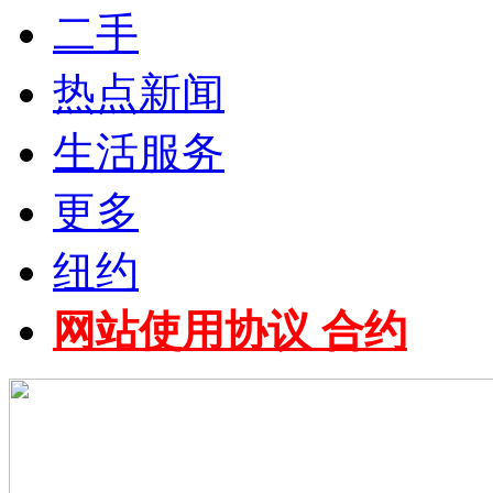
二手
热点新闻
生活服务
更多
纽约
网站使用协议 合约