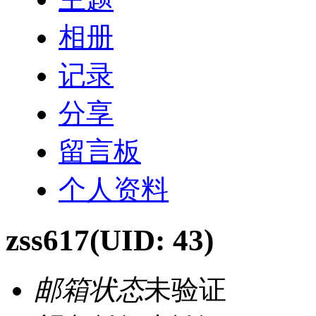
相册
记录
分享
留言板
个人资料
zss617
(UID: 43)
邮箱状态
未验证