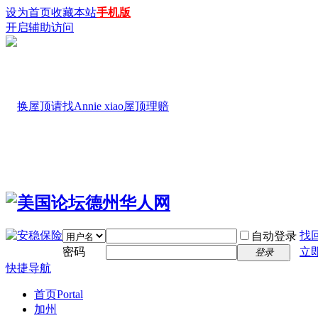
设为首页
收藏本站
手机版
开启辅助访问
找
自动登录
密码
立
登录
快捷导航
首页
Portal
加州