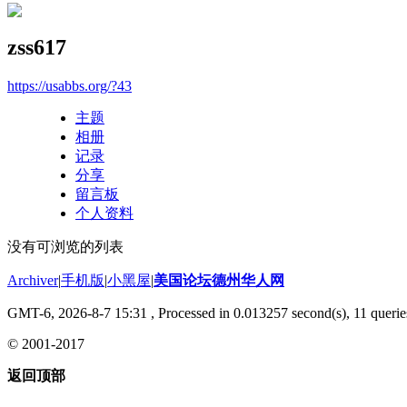
zss617
https://usabbs.org/?43
主题
相册
记录
分享
留言板
个人资料
没有可浏览的列表
Archiver
|
手机版
|
小黑屋
|
美国论坛德州华人网
GMT-6, 2026-8-7 15:31
, Processed in 0.013257 second(s), 11 querie
© 2001-2017
返回顶部