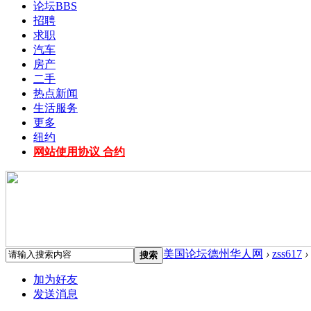
论坛
BBS
招聘
求职
汽车
房产
二手
热点新闻
生活服务
更多
纽约
网站使用协议 合约
美国论坛德州华人网
›
zss617
›
搜索
加为好友
发送消息