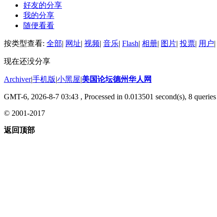
好友的分享
我的分享
随便看看
按类型查看:
全部
|
网址
|
视频
|
音乐
|
Flash
|
相册
|
图片
|
投票
|
用户
|
现在还没分享
Archiver
|
手机版
|
小黑屋
|
美国论坛德州华人网
GMT-6, 2026-8-7 03:43
, Processed in 0.013501 second(s), 8 queries 
© 2001-2017
返回顶部