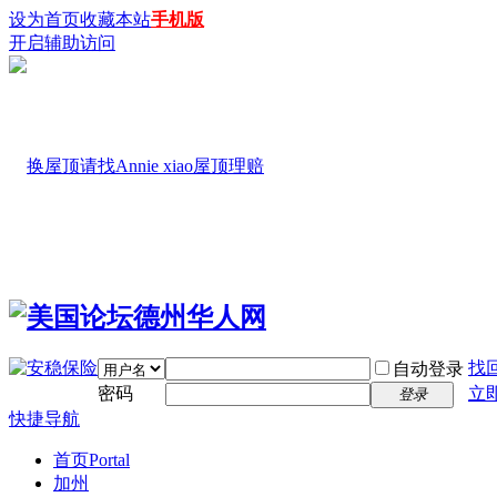
设为首页
收藏本站
手机版
开启辅助访问
找
自动登录
密码
立
登录
快捷导航
首页
Portal
加州