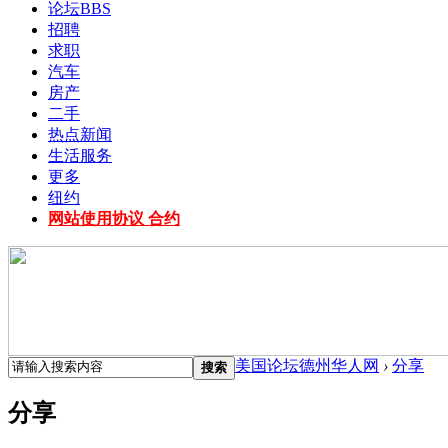
论坛
BBS
招聘
求职
汽车
房产
二手
热点新闻
生活服务
更多
纽约
网站使用协议 合约
美国论坛德州华人网
›
分享
搜索
分享