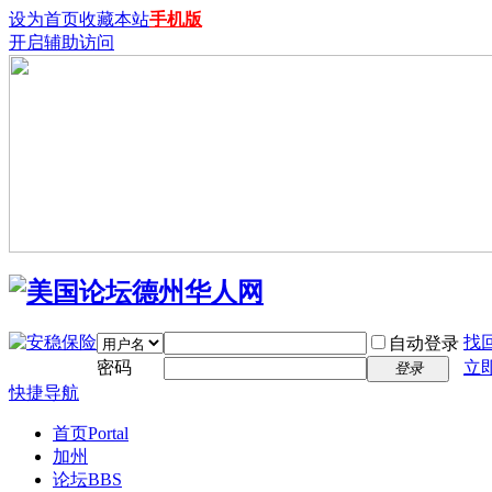
设为首页
收藏本站
手机版
开启辅助访问
找
自动登录
密码
立
登录
快捷导航
首页
Portal
加州
论坛
BBS