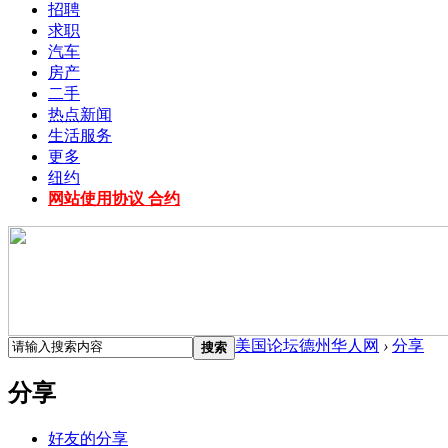
招聘
求职
汽车
房产
二手
热点新闻
生活服务
更多
纽约
网站使用协议 合约
美国论坛德州华人网
›
分享
搜索
分享
好友的分享