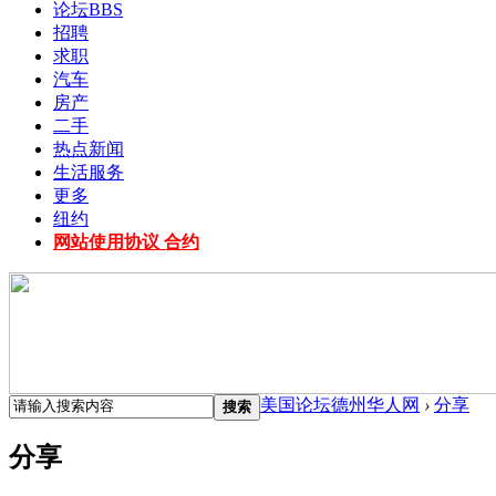
论坛
BBS
招聘
求职
汽车
房产
二手
热点新闻
生活服务
更多
纽约
网站使用协议 合约
美国论坛德州华人网
›
分享
搜索
分享