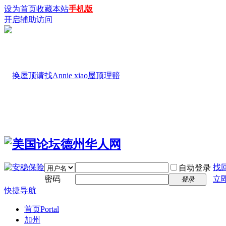
设为首页
收藏本站
手机版
开启辅助访问
找
自动登录
密码
立
登录
快捷导航
首页
Portal
加州