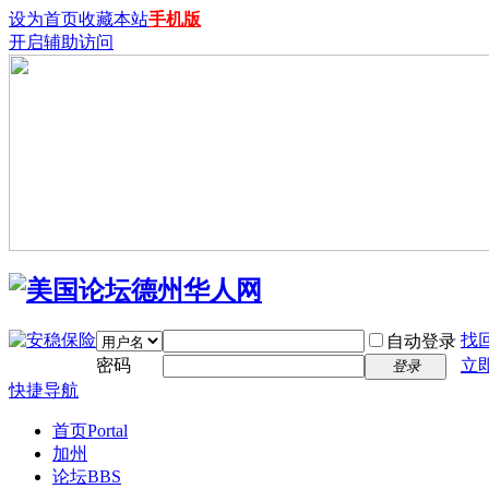
设为首页
收藏本站
手机版
开启辅助访问
找
自动登录
密码
立
登录
快捷导航
首页
Portal
加州
论坛
BBS