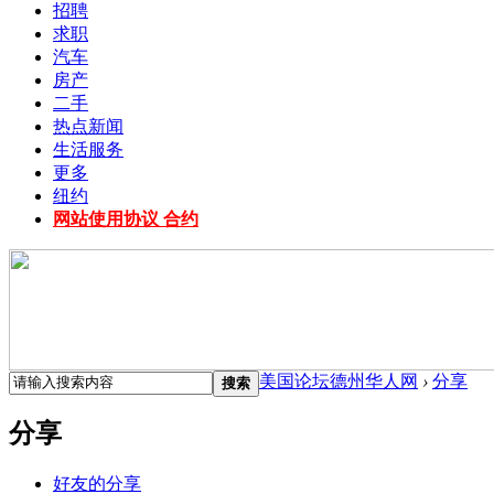
招聘
求职
汽车
房产
二手
热点新闻
生活服务
更多
纽约
网站使用协议 合约
美国论坛德州华人网
›
分享
搜索
分享
好友的分享