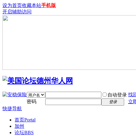
设为首页
收藏本站
手机版
开启辅助访问
找
自动登录
密码
立
登录
快捷导航
首页
Portal
加州
论坛
BBS