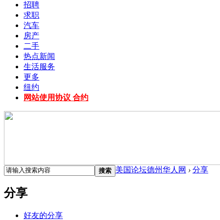
招聘
求职
汽车
房产
二手
热点新闻
生活服务
更多
纽约
网站使用协议 合约
美国论坛德州华人网
›
分享
搜索
分享
好友的分享