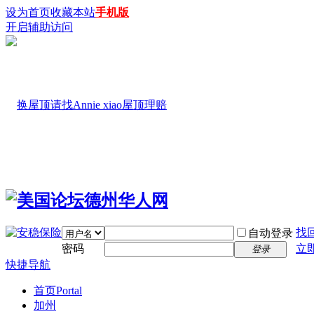
设为首页
收藏本站
手机版
开启辅助访问
找
自动登录
密码
立
登录
快捷导航
首页
Portal
加州