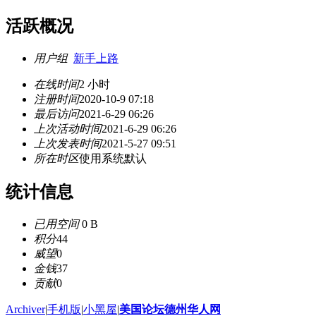
活跃概况
用户组
新手上路
在线时间
2 小时
注册时间
2020-10-9 07:18
最后访问
2021-6-29 06:26
上次活动时间
2021-6-29 06:26
上次发表时间
2021-5-27 09:51
所在时区
使用系统默认
统计信息
已用空间
0 B
积分
44
威望
0
金钱
37
贡献
0
Archiver
|
手机版
|
小黑屋
|
美国论坛德州华人网