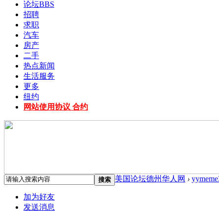
论坛
BBS
招聘
求职
汽车
房产
二手
热点新闻
生活服务
更多
纽约
网站使用协议 合约
美国论坛德州华人网
›
yymeme
搜索
加为好友
发送消息