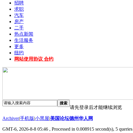
招聘
求职
汽车
房产
二手
热点新闻
生活服务
更多
纽约
网站使用协议 合约
搜索
请先登录后才能继续浏览
Archiver
|
手机版
|
小黑屋
|
美国论坛德州华人网
GMT-6, 2026-8-8 05:46
, Processed in 0.008915 second(s), 5 queries 