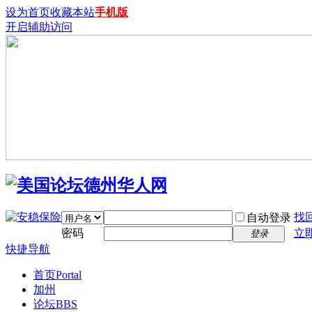
设为首页
收藏本站
手机版
开启辅助访问
找
自动登录
密码
立
登录
快捷导航
首页
Portal
加州
论坛
BBS