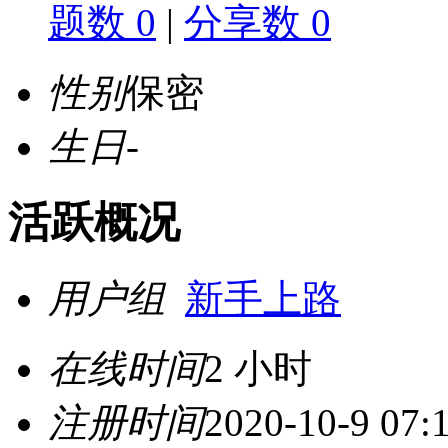
题数 0
|
分享数 0
性别
保密
生日
-
活跃概况
用户组
新手上路
在线时间
2 小时
注册时间
2020-10-9 07: