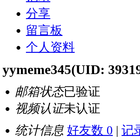
分享
留言板
个人资料
yymeme345
(UID: 3931
邮箱状态
已验证
视频认证
未认证
统计信息
好友数 0
|
记录