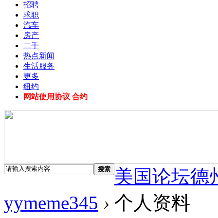
招聘
求职
汽车
房产
二手
热点新闻
生活服务
更多
纽约
网站使用协议 合约
搜索
美国论坛德
yymeme345
›
个人资料