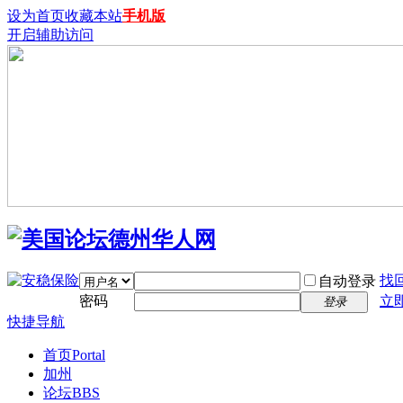
设为首页
收藏本站
手机版
开启辅助访问
找
自动登录
密码
立
登录
快捷导航
首页
Portal
加州
论坛
BBS