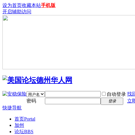
设为首页
收藏本站
手机版
开启辅助访问
找
自动登录
密码
立
登录
快捷导航
首页
Portal
加州
论坛
BBS