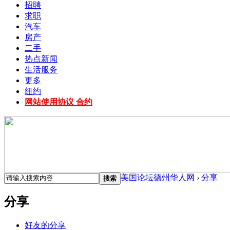
招聘
求职
汽车
房产
二手
热点新闻
生活服务
更多
纽约
网站使用协议 合约
美国论坛德州华人网
›
分享
搜索
分享
好友的分享