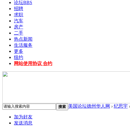
论坛
BBS
招聘
求职
汽车
房产
二手
热点新闻
生活服务
更多
纽约
网站使用协议 合约
美国论坛德州华人网
›
纪思宇
搜索
加为好友
发送消息