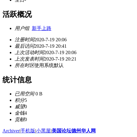
活跃概况
用户组
新手上路
注册时间
2020-7-19 20:06
最后访问
2020-7-19 20:41
上次活动时间
2020-7-19 20:06
上次发表时间
2020-7-19 20:21
所在时区
使用系统默认
统计信息
已用空间
0 B
积分
5
威望
0
金钱
4
贡献
0
Archiver
|
手机版
|
小黑屋
|
美国论坛德州华人网