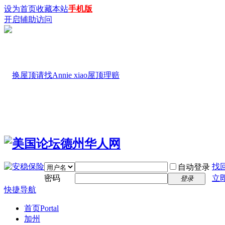
设为首页
收藏本站
手机版
开启辅助访问
找
自动登录
密码
立
登录
快捷导航
首页
Portal
加州