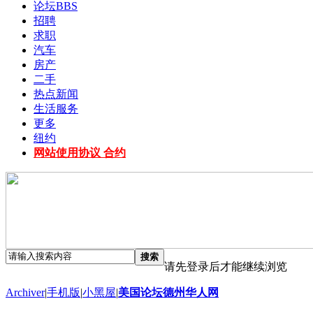
论坛
BBS
招聘
求职
汽车
房产
二手
热点新闻
生活服务
更多
纽约
网站使用协议 合约
搜索
请先登录后才能继续浏览
Archiver
|
手机版
|
小黑屋
|
美国论坛德州华人网