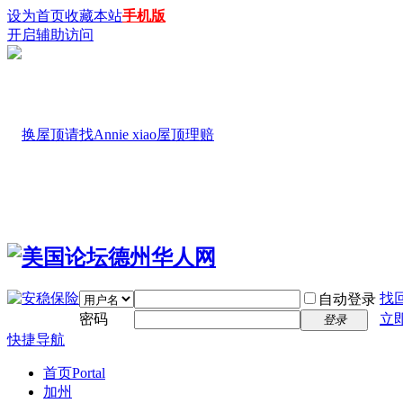
设为首页
收藏本站
手机版
开启辅助访问
找
自动登录
密码
立
登录
快捷导航
首页
Portal
加州