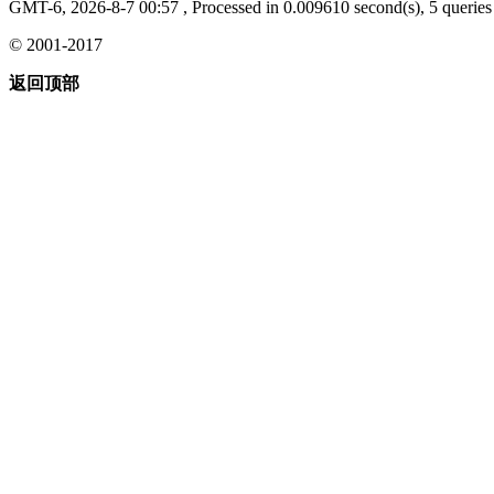
GMT-6, 2026-8-7 00:57
, Processed in 0.009610 second(s), 5 queries 
© 2001-2017
返回顶部