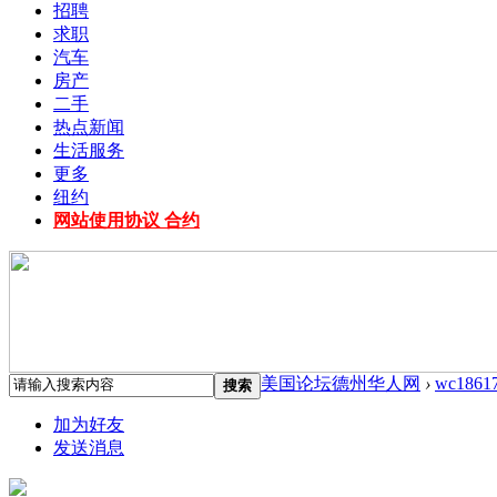
招聘
求职
汽车
房产
二手
热点新闻
生活服务
更多
纽约
网站使用协议 合约
美国论坛德州华人网
›
wc1861
搜索
加为好友
发送消息