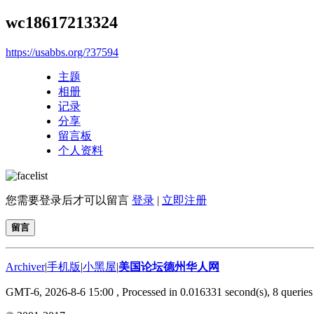
wc18617213324
https://usabbs.org/?37594
主题
相册
记录
分享
留言板
个人资料
您需要登录后才可以留言
登录
|
立即注册
留言
Archiver
|
手机版
|
小黑屋
|
美国论坛德州华人网
GMT-6, 2026-8-6 15:00
, Processed in 0.016331 second(s), 8 queries 