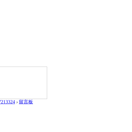
7213324
›
留言板