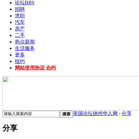
论坛
BBS
招聘
求职
汽车
房产
二手
热点新闻
生活服务
更多
纽约
网站使用协议 合约
美国论坛德州华人网
›
分享
搜索
分享