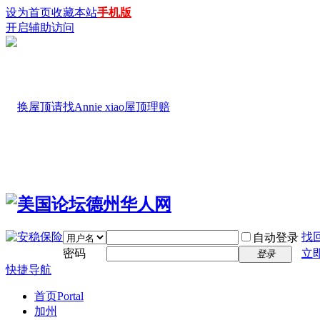
设为首页
收藏本站
手机版
开启辅助访问
找
自动登录
密码
立
登录
快捷导航
首页
Portal
加州