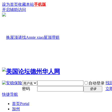
设为首页
收藏本站
手机版
开启辅助访问
找
自动登录
密码
立
登录
快捷导航
首页
Portal
加州