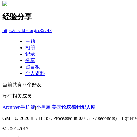
经验分享
https://usabbs.org/?35748
主题
相册
记录
分享
留言板
个人资料
当前共有
0
个好友
没有相关成员
Archiver
|
手机版
|
小黑屋
|
美国论坛德州华人网
GMT-6, 2026-8-5 18:35
, Processed in 0.013177 second(s), 11 querie
© 2001-2017