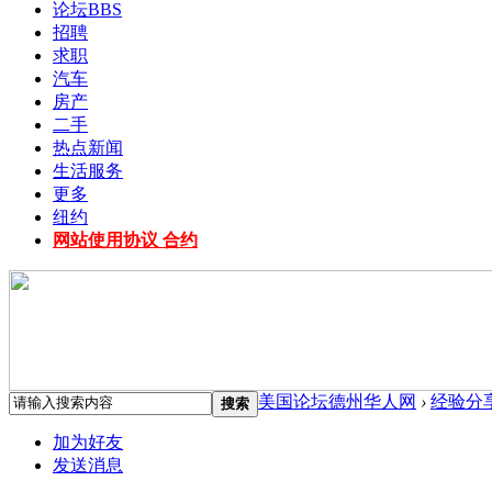
论坛
BBS
招聘
求职
汽车
房产
二手
热点新闻
生活服务
更多
纽约
网站使用协议 合约
美国论坛德州华人网
›
经验分
搜索
加为好友
发送消息