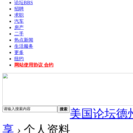
论坛
BBS
招聘
求职
汽车
房产
二手
热点新闻
生活服务
更多
纽约
网站使用协议 合约
搜索
美国论坛德
享
›
个人资料