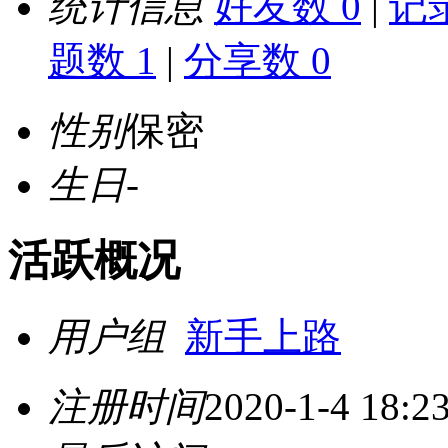
统计信息
好友数 0
|
记录
题数 1
|
分享数 0
性别
保密
生日
-
活跃概况
用户组
新手上路
注册时间
2020-1-4 18:2