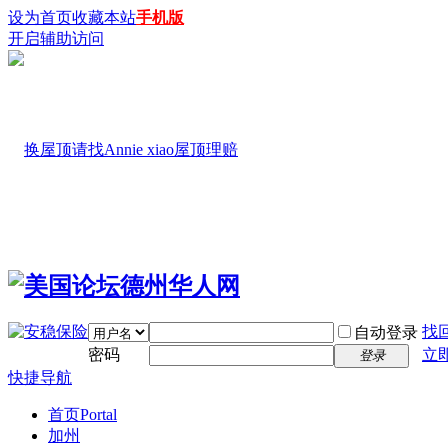
设为首页
收藏本站
手机版
开启辅助访问
找
自动登录
密码
立
登录
快捷导航
首页
Portal
加州