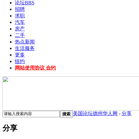
论坛
BBS
招聘
求职
汽车
房产
二手
热点新闻
生活服务
更多
纽约
网站使用协议 合约
美国论坛德州华人网
›
分享
搜索
分享