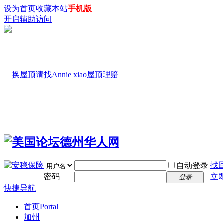
设为首页
收藏本站
手机版
开启辅助访问
找
自动登录
密码
立
登录
快捷导航
首页
Portal
加州