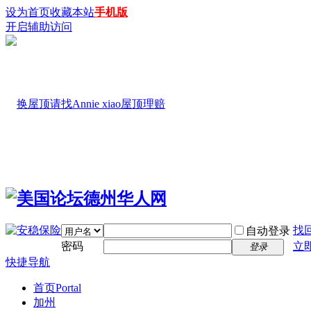
设为首页
收藏本站
手机版
开启辅助访问
找
自动登录
密码
立
登录
快捷导航
首页
Portal
加州