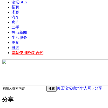
论坛
BBS
招聘
求职
汽车
房产
二手
热点新闻
生活服务
更多
纽约
网站使用协议 合约
美国论坛德州华人网
›
分享
搜索
分享