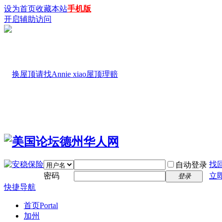
设为首页
收藏本站
手机版
开启辅助访问
找
自动登录
密码
立
登录
快捷导航
首页
Portal
加州