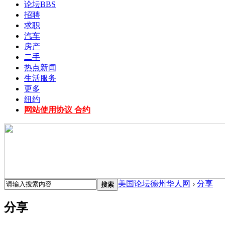
论坛
BBS
招聘
求职
汽车
房产
二手
热点新闻
生活服务
更多
纽约
网站使用协议 合约
美国论坛德州华人网
›
分享
搜索
分享