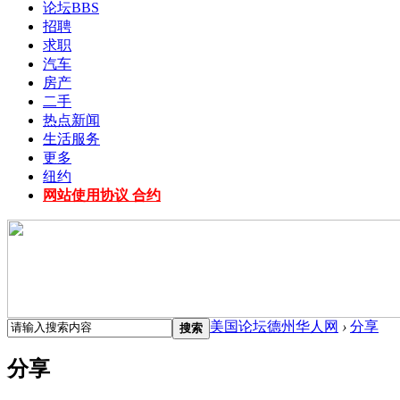
论坛
BBS
招聘
求职
汽车
房产
二手
热点新闻
生活服务
更多
纽约
网站使用协议 合约
美国论坛德州华人网
›
分享
搜索
分享