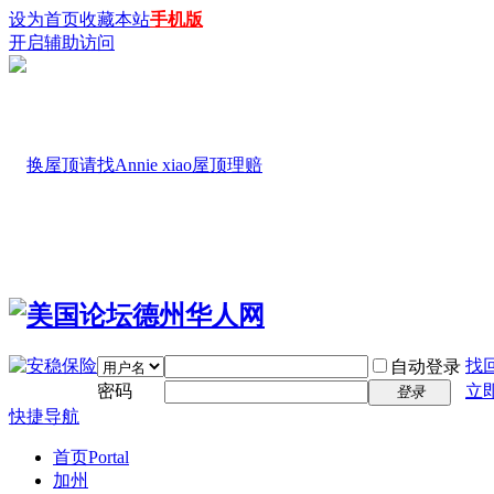
设为首页
收藏本站
手机版
开启辅助访问
找
自动登录
密码
立
登录
快捷导航
首页
Portal
加州