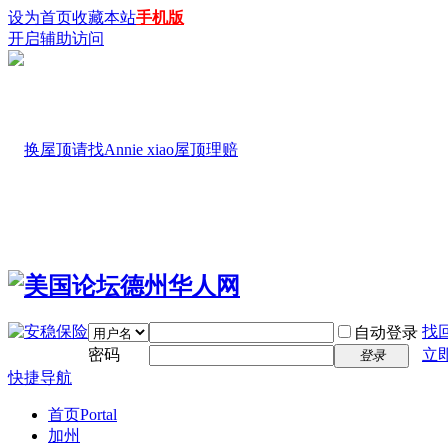
设为首页
收藏本站
手机版
开启辅助访问
找
自动登录
密码
立
登录
快捷导航
首页
Portal
加州