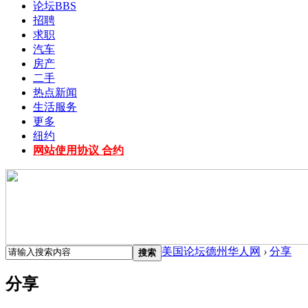
论坛
BBS
招聘
求职
汽车
房产
二手
热点新闻
生活服务
更多
纽约
网站使用协议 合约
美国论坛德州华人网
›
分享
搜索
分享