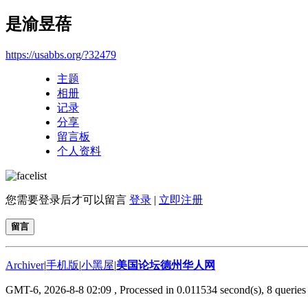
是渝昱蓓
https://usabbs.org/?32479
主题
相册
记录
分享
留言板
个人资料
您需要登录后才可以留言
登录
|
立即注册
留言
Archiver
|
手机版
|
小黑屋
|
美国论坛德州华人网
GMT-6, 2026-8-8 02:09
, Processed in 0.011534 second(s), 8 queries 