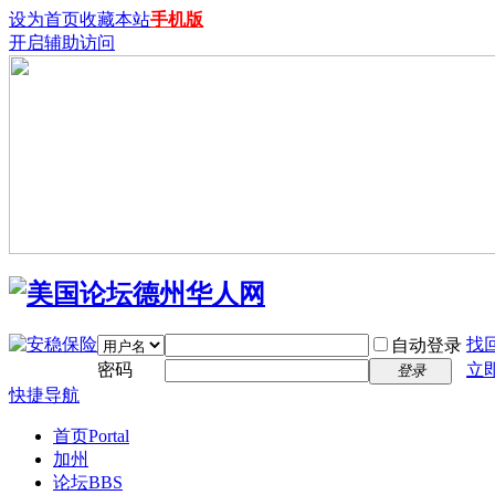
设为首页
收藏本站
手机版
开启辅助访问
找
自动登录
密码
立
登录
快捷导航
首页
Portal
加州
论坛
BBS