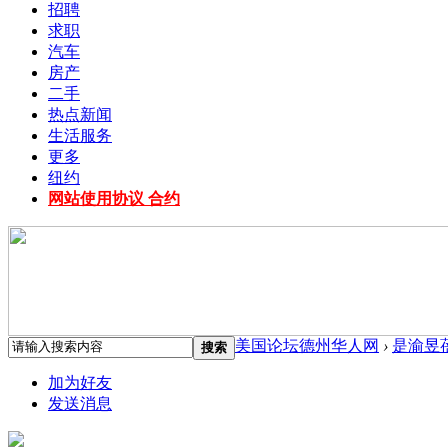
招聘
求职
汽车
房产
二手
热点新闻
生活服务
更多
纽约
网站使用协议 合约
美国论坛德州华人网
›
是渝昱
搜索
加为好友
发送消息