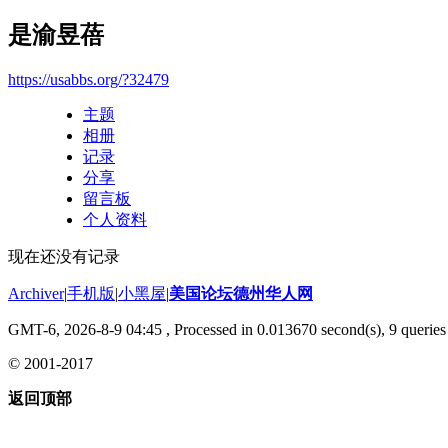
是渝昱蓓
https://usabbs.org/?32479
主题
相册
记录
分享
留言板
个人资料
现在还没有记录
Archiver
|
手机版
|
小黑屋
|
美国论坛德州华人网
GMT-6, 2026-8-9 04:45
, Processed in 0.013670 second(s), 9 queries 
© 2001-2017
返回顶部