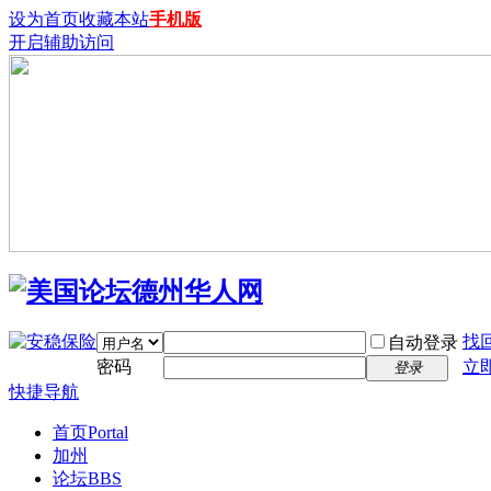
设为首页
收藏本站
手机版
开启辅助访问
找
自动登录
密码
立
登录
快捷导航
首页
Portal
加州
论坛
BBS