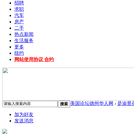
招聘
求职
汽车
房产
二手
热点新闻
生活服务
更多
纽约
网站使用协议 合约
美国论坛德州华人网
›
是渝昱
搜索
加为好友
发送消息