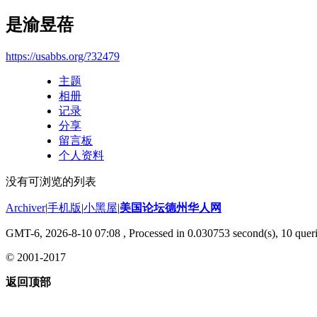
是渝昱蓓
https://usabbs.org/?32479
主题
相册
记录
分享
留言板
个人资料
没有可浏览的列表
Archiver
|
手机版
|
小黑屋
|
美国论坛德州华人网
GMT-6, 2026-8-10 07:08
, Processed in 0.030753 second(s), 10 queri
© 2001-2017
返回顶部