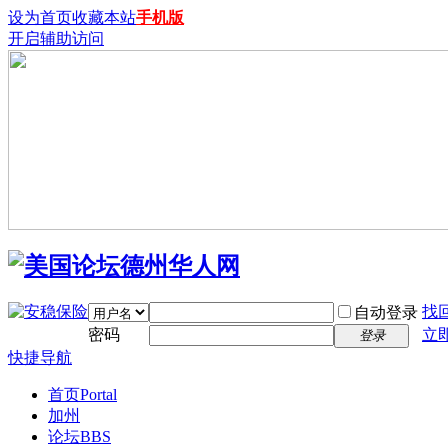
设为首页
收藏本站
手机版
开启辅助访问
找
自动登录
密码
立
登录
快捷导航
首页
Portal
加州
论坛
BBS