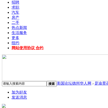
招聘
求职
汽车
房产
二手
热点新闻
生活服务
更多
纽约
网站使用协议 合约
美国论坛德州华人网
›
是渝昱
搜索
加为好友
发送消息