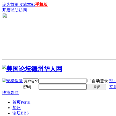
设为首页
收藏本站
手机版
开启辅助访问
找
自动登录
密码
立
登录
快捷导航
首页
Portal
加州
论坛
BBS