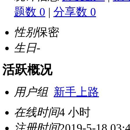
题数 0
|
分享数 0
性别
保密
生日
-
活跃概况
用户组
新手上路
在线时间
4 小时
注册时间
2019-5-18 03: