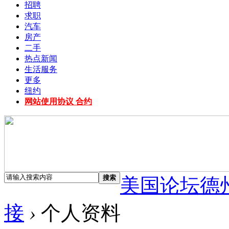
招聘
求职
汽车
房产
二手
热点新闻
生活服务
更多
纽约
网站使用协议 合约
搜索
美国论坛德
接
›
个人资料