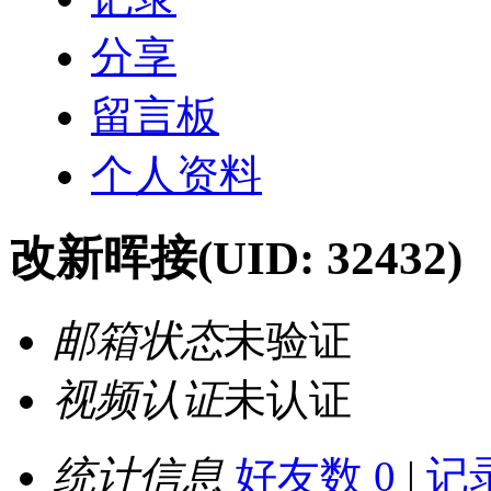
分享
留言板
个人资料
改新晖接
(UID: 32432)
邮箱状态
未验证
视频认证
未认证
统计信息
好友数 0
|
记录