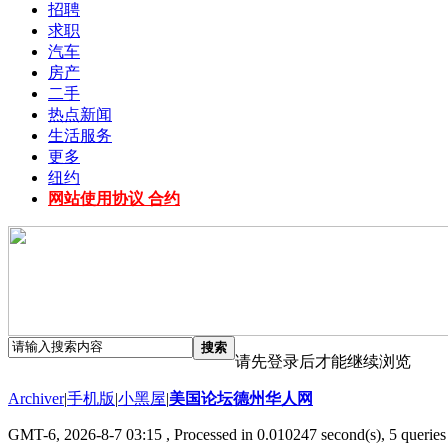
招聘
求职
汽车
房产
二手
热点新闻
生活服务
更多
纽约
网站使用协议 合约
搜索
请先登录后才能继续浏览
Archiver
|
手机版
|
小黑屋
|
美国论坛德州华人网
GMT-6, 2026-8-7 03:15
, Processed in 0.010247 second(s), 5 queries 