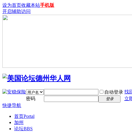
设为首页
收藏本站
手机版
开启辅助访问
找
自动登录
密码
立
登录
快捷导航
首页
Portal
加州
论坛
BBS