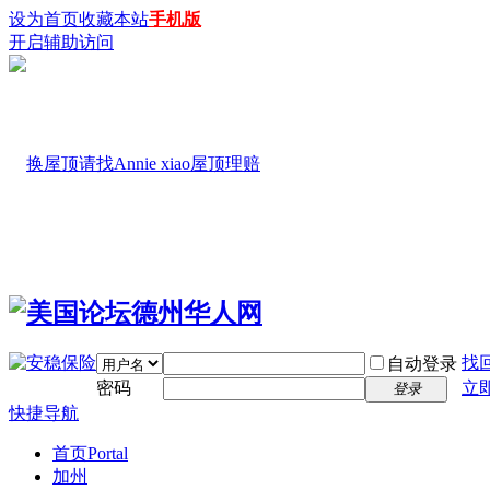
设为首页
收藏本站
手机版
开启辅助访问
找
自动登录
密码
立
登录
快捷导航
首页
Portal
加州