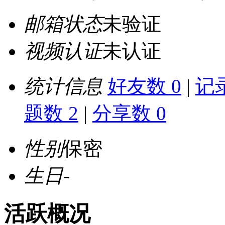
邮箱状态
未验证
视频认证
未认证
统计信息
好友数 0
|
记录
题数 2
|
分享数 0
性别
保密
生日
-
活跃概况