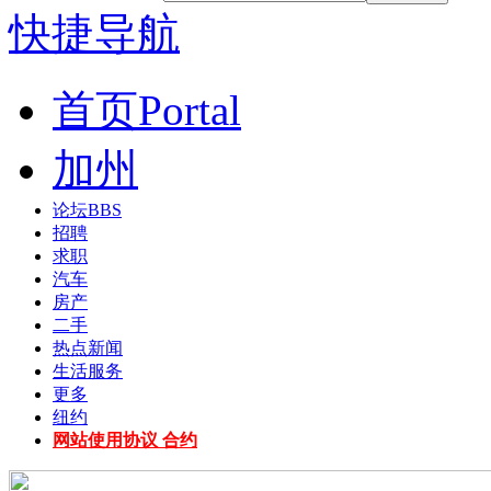
快捷导航
首页
Portal
加州
论坛
BBS
招聘
求职
汽车
房产
二手
热点新闻
生活服务
更多
纽约
网站使用协议 合约