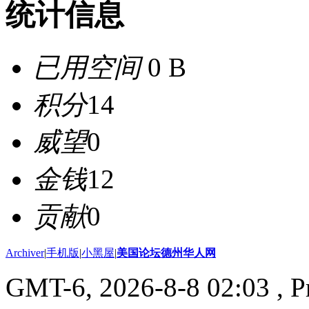
统计信息
已用空间
0 B
积分
14
威望
0
金钱
12
贡献
0
Archiver
|
手机版
|
小黑屋
|
美国论坛德州华人网
GMT-6, 2026-8-8 02:03
, P