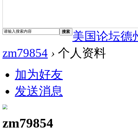
搜索
美国论坛德
zm79854
›
个人资料
加为好友
发送消息
zm79854