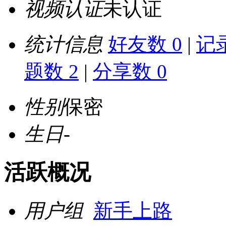
视频认证
未认证
统计信息
好友数 0
|
记录
题数 2
|
分享数 0
性别
保密
生日
-
活跃概况
用户组
新手上路