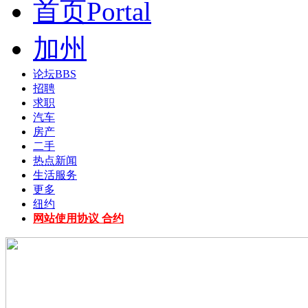
首页
Portal
加州
论坛
BBS
招聘
求职
汽车
房产
二手
热点新闻
生活服务
更多
纽约
网站使用协议 合约