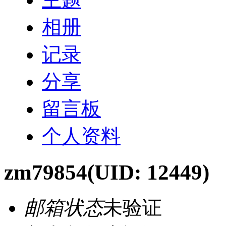
相册
记录
分享
留言板
个人资料
zm79854
(UID: 12449)
邮箱状态
未验证