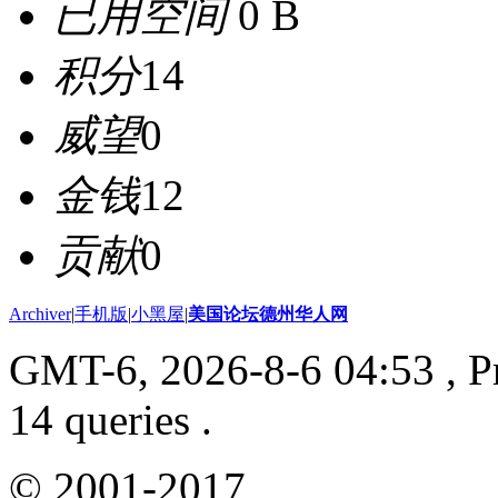
已用空间
0 B
积分
14
威望
0
金钱
12
贡献
0
Archiver
|
手机版
|
小黑屋
|
美国论坛德州华人网
GMT-6, 2026-8-6 04:53
, P
14 queries .
© 2001-2017