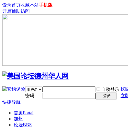
设为首页
收藏本站
手机版
开启辅助访问
找
自动登录
密码
立
登录
快捷导航
首页
Portal
加州
论坛
BBS