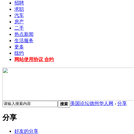
招聘
求职
汽车
房产
二手
热点新闻
生活服务
更多
纽约
网站使用协议 合约
美国论坛德州华人网
›
分享
搜索
分享
好友的分享