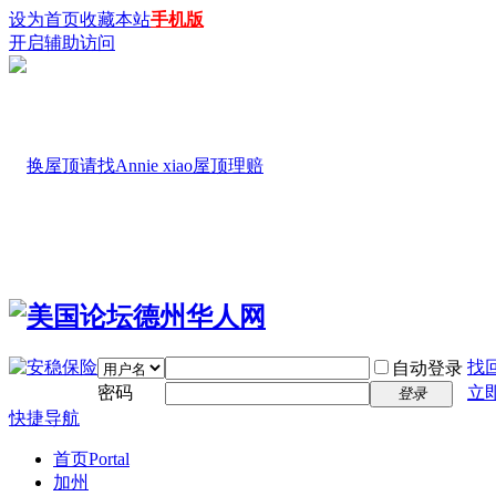
设为首页
收藏本站
手机版
开启辅助访问
找
自动登录
密码
立
登录
快捷导航
首页
Portal
加州