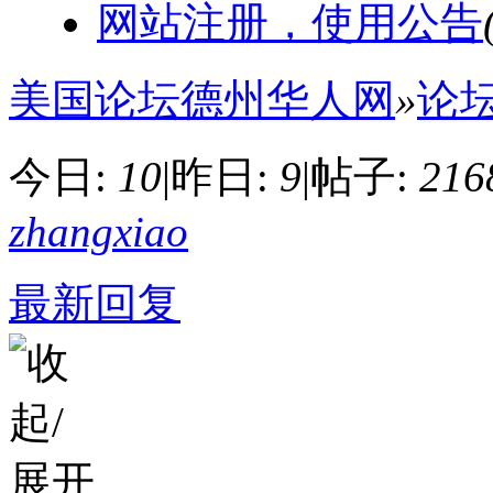
网站注册，使用公告
美国论坛德州华人网
»
论
今日:
10
|
昨日:
9
|
帖子:
216
zhangxiao
最新回复