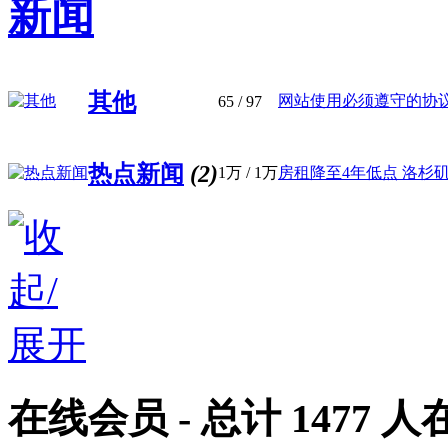
新闻
其他
网站使用必须遵守的协议 合
65
/ 97
热点新闻
(2)
1万
/
1万
房租降至4年低点 洛杉矶县
在线会员
- 总计
1477
人在