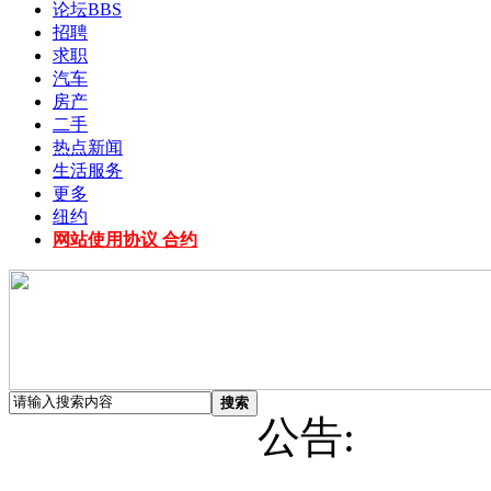
论坛
BBS
招聘
求职
汽车
房产
二手
热点新闻
生活服务
更多
纽约
网站使用协议 合约
搜索
公告: