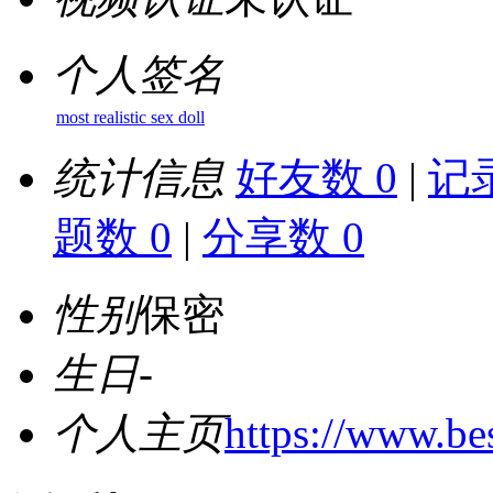
个人签名
most realistic sex doll
统计信息
好友数 0
|
记录
题数 0
|
分享数 0
性别
保密
生日
-
个人主页
https://www.be