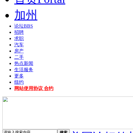
加州
论坛
BBS
招聘
求职
汽车
房产
二手
热点新闻
生活服务
更多
纽约
网站使用协议 合约
搜索