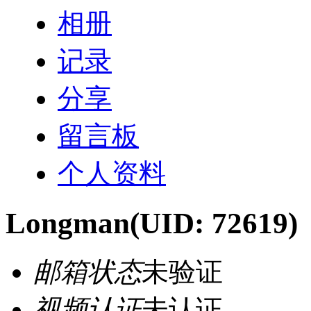
相册
记录
分享
留言板
个人资料
Longman
(UID: 72619)
邮箱状态
未验证
视频认证
未认证