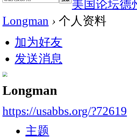
美国论坛德
Longman
›
个人资料
加为好友
发送消息
Longman
https://usabbs.org/?72619
主题