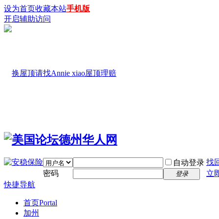
设为首页
收藏本站
手机版
开启辅助访问
找
自动登录
密码
立
登录
快捷导航
首页
Portal
加州