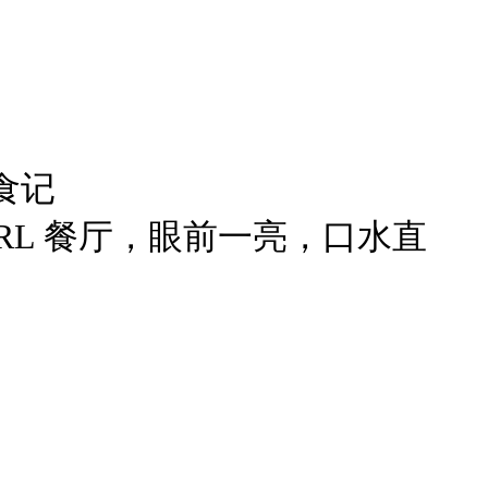
美食记
GIRL 餐厅，眼前一亮，口水直