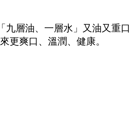
改變「九層油、一層水」又油又重口
起來更爽口、溫潤、健康。