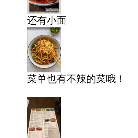
还有小面
菜单也有不辣的菜哦！