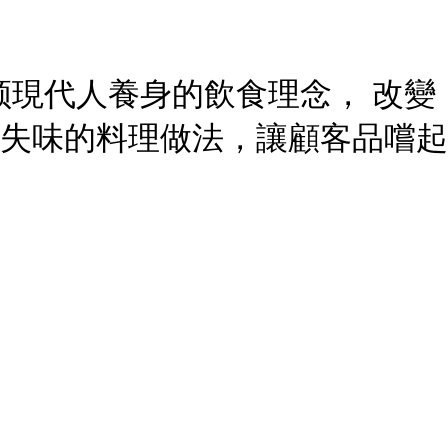
為了引领現代人養身的飲食理念， 
不失味的料理做法，讓顧客品嚐