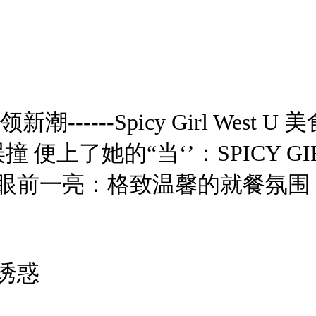
----Spicy Girl West U 
 便上了她的“当‘’：SPICY 
眼前一亮：格致温馨的就餐氛围
诱惑