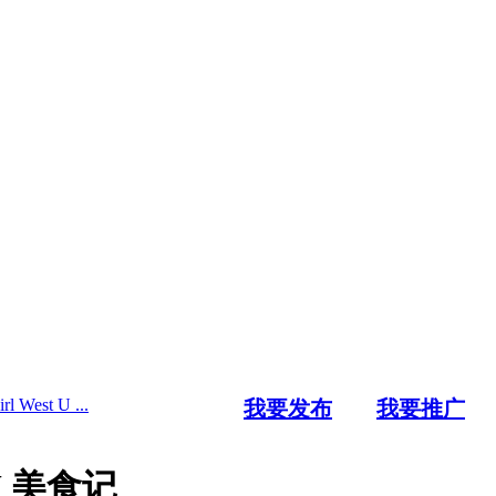
est U ...
我要发布
我要推广
 U 美食记