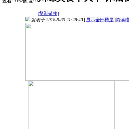
查看:
3162
|
回复:
0
[复制链接]
发表于 2018-9-30 21:28:40
|
显示全部楼层
|
阅读