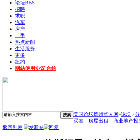
论坛
BBS
招聘
求职
汽车
房产
二手
热点新闻
生活服务
更多
纽约
网站使用协议 合约
美国论坛德州华人网
»
论坛
›
分
搜索
买卖，房屋出租，商业地产投资 
返回列表