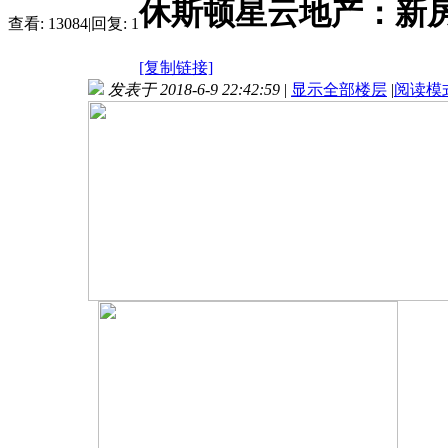
休斯顿星云地产：新
查看:
13084
|
回复:
1
[复制链接]
发表于 2018-6-9 22:42:59
|
显示全部楼层
|
阅读模