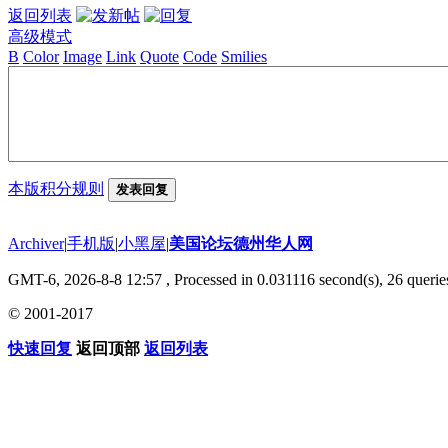
返回列表
高级模式
B
Color
Image
Link
Quote
Code
Smilies
本版积分规则
发表回复
Archiver
|
手机版
|
小黑屋
|
美国论坛德州华人网
GMT-6, 2026-8-8 12:57
, Processed in 0.031116 second(s), 26 queries
© 2001-2017
快速回复
返回顶部
返回列表