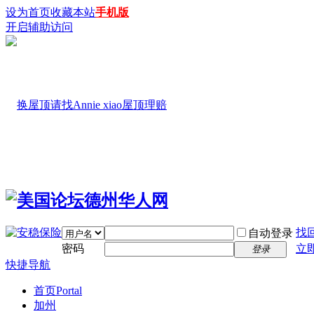
设为首页
收藏本站
手机版
开启辅助访问
找
自动登录
密码
立
登录
快捷导航
首页
Portal
加州