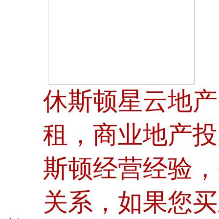
休斯顿星云地产
租，商业地产投
斯顿经营经验，
关系，如果您买