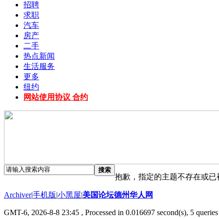
招聘
求职
汽车
房产
二手
热点新闻
生活服务
更多
纽约
网站使用协议 合约
搜索
抱歉，指定的主题不存在或已
Archiver
|
手机版
|
小黑屋
|
美国论坛德州华人网
GMT-6, 2026-8-8 23:45
, Processed in 0.016697 second(s), 5 queries 