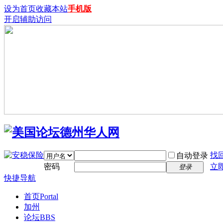
设为首页
收藏本站
手机版
开启辅助访问
找
自动登录
密码
立
登录
快捷导航
首页
Portal
加州
论坛
BBS