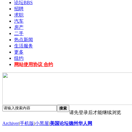
论坛
BBS
招聘
求职
汽车
房产
二手
热点新闻
生活服务
更多
纽约
网站使用协议 合约
搜索
请先登录后才能继续浏览
Archiver
|
手机版
|
小黑屋
|
美国论坛德州华人网