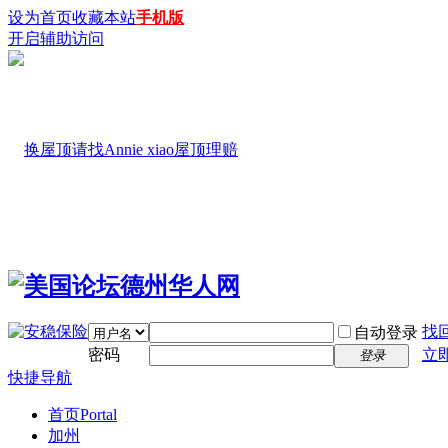
设为首页
收藏本站
手机版
开启辅助访问
找
自动登录
密码
立
登录
快捷导航
首页
Portal
加州