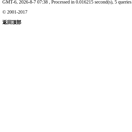
GMT-6, 2026-8-7 07:38
, Processed in 0.016215 second(s), 5 queries 
© 2001-2017
返回顶部