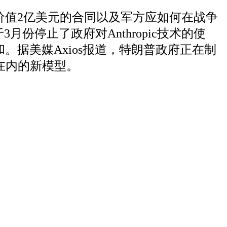
份价值2亿美元的合同以及军方应如何在战争
停止了政府对Anthropic技术的使
和。据美媒Axios报道，特朗普政府正在制
s在内的新模型。