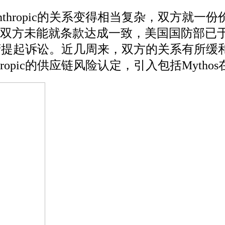
thropic的关系变得相当复杂，双方就一
方未能就条款达成一致，美国国防部已于3月份
国政府提起诉讼。近几周来，双方的关系有所缓
ropic的供应链风险认定，引入包括Mytho