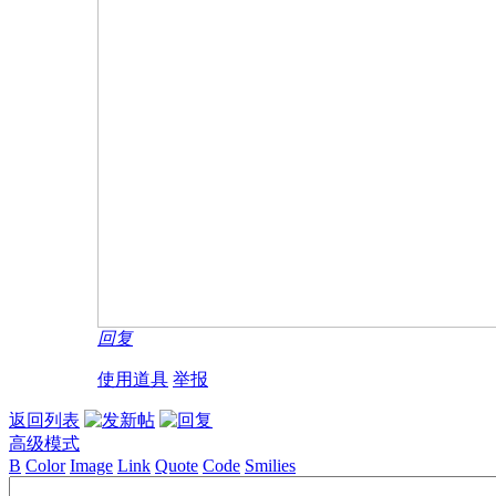
回复
使用道具
举报
返回列表
高级模式
B
Color
Image
Link
Quote
Code
Smilies