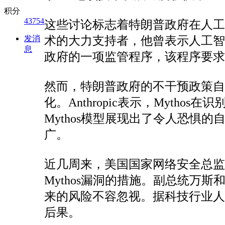
积分
43754
这些讨论标志着特朗普政府在人
发消
术的大力支持者，他曾表示人工
息
政府的一项监管程序，该程序要求
然而，特朗普政府的不干预政策自上个
化。Anthropic表示，Myt
Mythos模型展现出了令人恐惧
广。
近几周来，美国国家网络安全总监
Mythos漏洞的措施。副总统
来的风险不容忽视。据科技行业
后果。