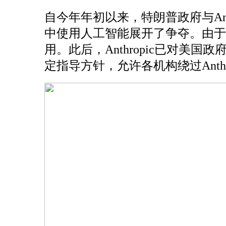
自今年年初以来，特朗普政府与An
中使用人工智能展开了争夺。由于双
用。此后，Anthropic已对美
定指导方针，允许各机构绕过Anth