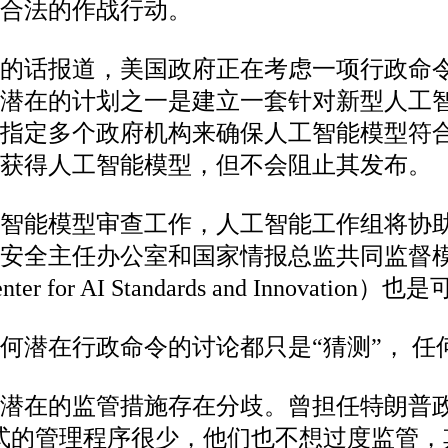
合法的作战行动。
员的话报道，美国政府正在考虑一项行政命
，潜在的计划之一是建立一套针对新型人工
即指定多个政府机构来确保人工智能模型符
获得人工智能模型，但不会阻止其发布。
智能模型审查工作，人工智能工作组将协
络安全主任办公室和国家情报总监共同监督
r AI Standards and Innovatio
何潜在行政命令的讨论都只是“猜测”， 任
潜在的监管措施存在分歧。曾担任特朗普政
式的管理程序很少，他们也不想过度监管，