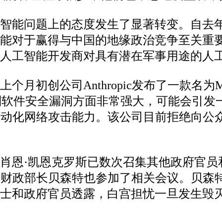
工智能问题上的态度发生了显著转变。自去
智能对于赢得与中国的地缘政治竞争至关重
人工智能开发商对具有潜在军事用途的人
月初创公司Anthropic发布了一款名为
hos在识别软件安全漏洞方面非常强大，可能会
的自动化网络攻击能力。该公司目前拒绝向公
肖恩·凯恩克罗斯已数次召集其他政府官员
万斯和财政部长贝森特也参加了相关会议。贝
人士和政府官员透露，白宫担忧一旦发生毁