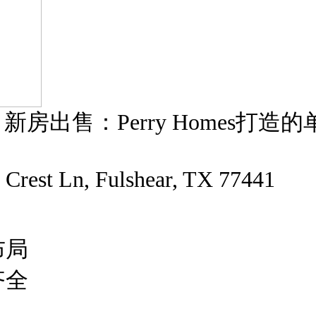
shear 新房出售：Perry Homes
est Ln, Fulshear, TX 77441
敞布局
齐全