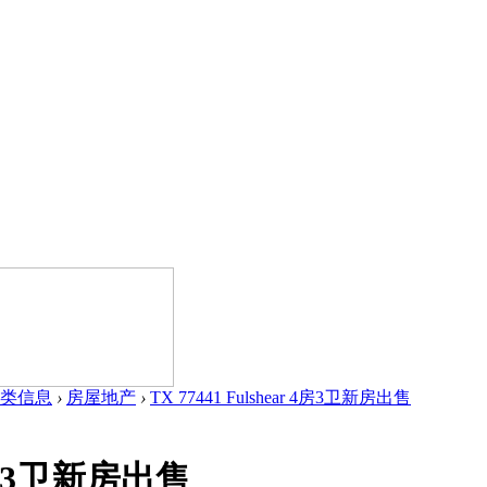
类信息
›
房屋地产
›
TX 77441 Fulshear 4房3卫新房出售
r 4房3卫新房出售