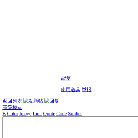
回复
使用道具
举报
返回列表
高级模式
B
Color
Image
Link
Quote
Code
Smilies