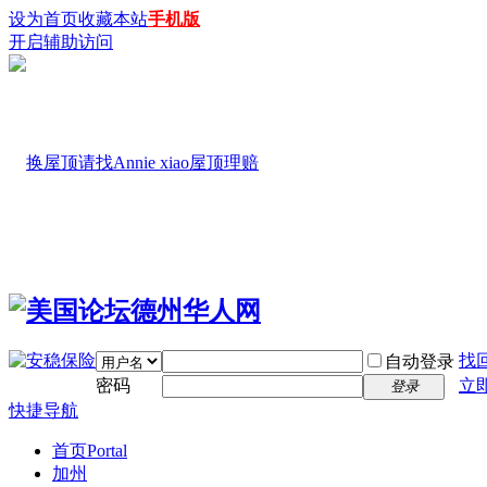
设为首页
收藏本站
手机版
开启辅助访问
找
自动登录
密码
立
登录
快捷导航
首页
Portal
加州