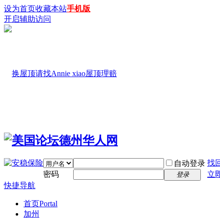
设为首页
收藏本站
手机版
开启辅助访问
找
自动登录
密码
立
登录
快捷导航
首页
Portal
加州