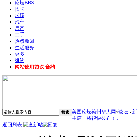
论坛
BBS
招聘
求职
汽车
房产
二手
热点新闻
生活服务
更多
纽约
网站使用协议 合约
美国论坛德州华人网
»
论坛
›
新
搜索
主席，将很快公布！ ...
返回列表