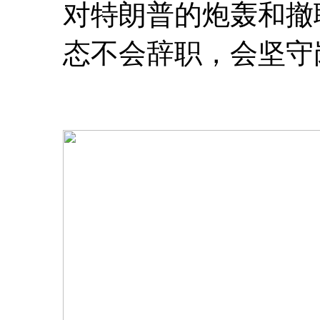
对特朗普的炮轰和撤
态不会辞职，会坚守