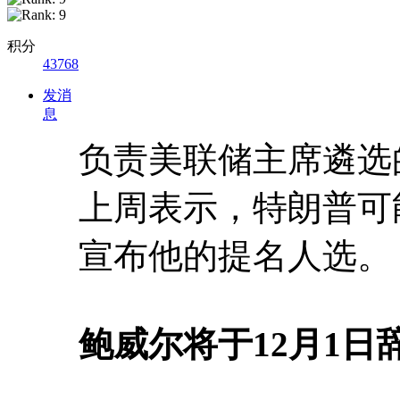
积分
43768
发消
息
负责美联储主席遴选
上周表示，特朗普可能
宣布他的提名人选。
鲍威尔将于12月1日