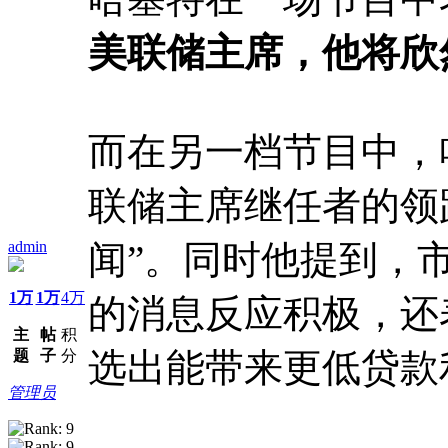
美联储主席，他将欣
而在另一档节目中，
联储主席继任者的领
admin
闻”。同时他提到，市
1万
1万
4万
的消息反应积极，还
主
帖
积
选出能带来更低贷款
题
子
分
管理员