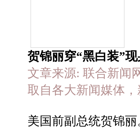
贺锦丽穿“黑白装”现身
文章来源: 联合新闻网 于 2
取自各大新闻媒体，
美国前副总统贺锦丽