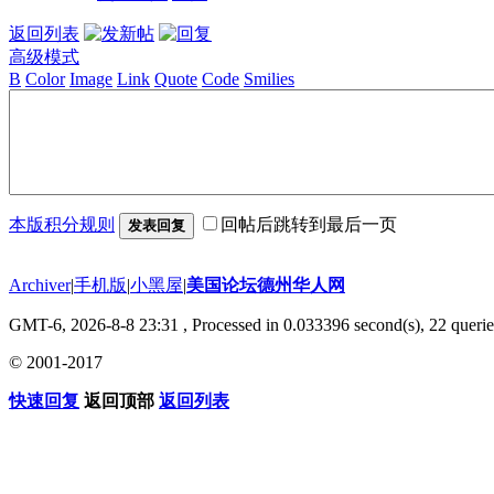
返回列表
高级模式
B
Color
Image
Link
Quote
Code
Smilies
本版积分规则
回帖后跳转到最后一页
发表回复
Archiver
|
手机版
|
小黑屋
|
美国论坛德州华人网
GMT-6, 2026-8-8 23:31
, Processed in 0.033396 second(s), 22 querie
© 2001-2017
快速回复
返回顶部
返回列表