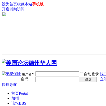
设为首页
收藏本站
手机版
开启辅助访问
找
自动登录
密码
立
登录
快捷导航
首页
Portal
加州
论坛
BBS