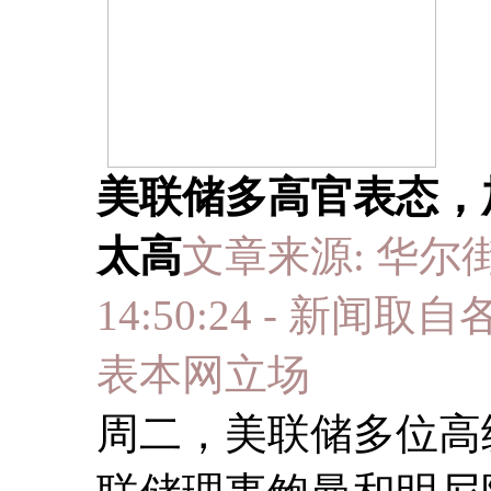
美联储多高官表态，
太高
文章来源: 华尔街见
14:50:24 - 
表本网立场
周二，美联储多位高