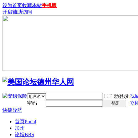
设为首页
收藏本站
手机版
开启辅助访问
找
自动登录
密码
立
登录
快捷导航
首页
Portal
加州
论坛
BBS