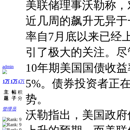
美联储理事沃勒称，
近几周的飙升无异于一
率自7月底以来已经上
引了极大的关注。尽
10年期美国国债收益
admin
5%。债券投资者正
1万
1万
4万
主
帖
积
势。
题
子
分
管理员
沃勒指出，美国政府