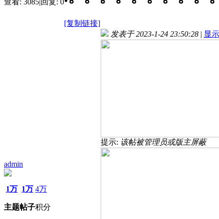
查看:
3085
|
回复:
0
[复制链接]
发表于 2023-1-24 23:50:28
|
显
提示:
该帖被管理员或版主屏蔽
admin
1万
1万
4万
主题
帖子
积分