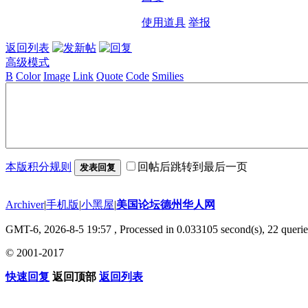
使用道具
举报
返回列表
高级模式
B
Color
Image
Link
Quote
Code
Smilies
本版积分规则
回帖后跳转到最后一页
发表回复
Archiver
|
手机版
|
小黑屋
|
美国论坛德州华人网
GMT-6, 2026-8-5 19:57
, Processed in 0.033105 second(s), 22 querie
© 2001-2017
快速回复
返回顶部
返回列表