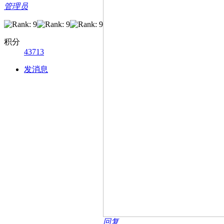
管理员
积分
43713
发消息
回复