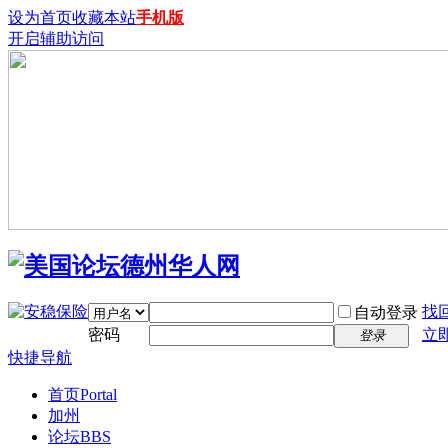
设为首页
收藏本站
手机版
开启辅助访问
找
自动登录
密码
立
登录
快捷导航
首页
Portal
加州
论坛
BBS