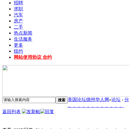
招聘
求职
汽车
房产
二手
热点新闻
生活服务
更多
纽约
网站使用协议 合约
美国论坛德州华人网
»
论坛
›
分
搜索
.。。。。。。。。。。。。
返回列表
.。。。。。。。。。