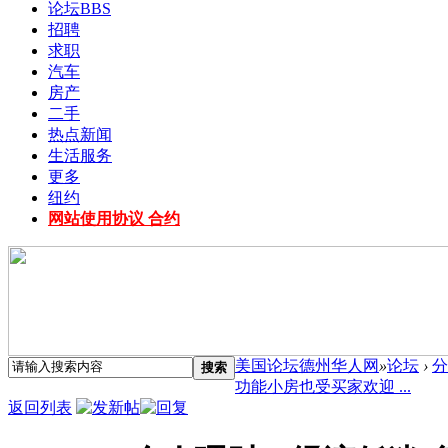
论坛
BBS
招聘
求职
汽车
房产
二手
热点新闻
生活服务
更多
纽约
网站使用协议 合约
美国论坛德州华人网
»
论坛
›
分
搜索
功能小房也受买家欢迎 ...
返回列表