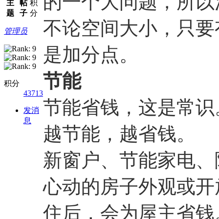
的一个大问题，所以
主
帖
积
题
子
分
不论空间大小，只要
管理员
是加分点。
节能
积分
43713
节能省钱，这是常识
发消
息
越节能，越省钱。
新窗户、节能家电、
心动的房子外观或开
住后，会为屋主省钱