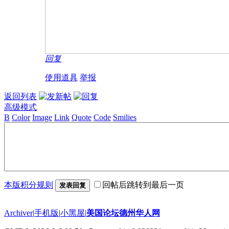
回复
使用道具
举报
返回列表
高级模式
B
Color
Image
Link
Quote
Code
Smilies
本版积分规则
回帖后跳转到最后一页
发表回复
Archiver
|
手机版
|
小黑屋
|
美国论坛德州华人网