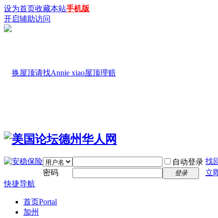
设为首页
收藏本站
手机版
开启辅助访问
找
自动登录
密码
立
登录
快捷导航
首页
Portal
加州