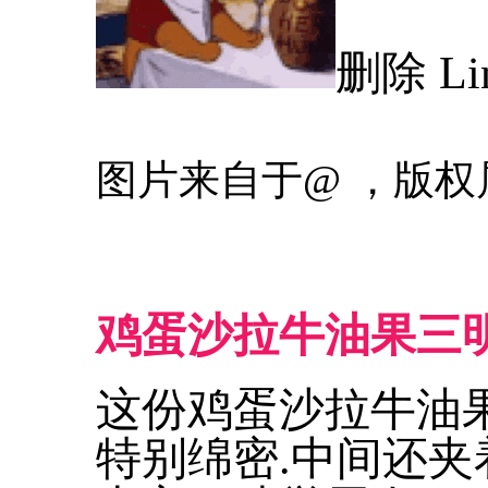
删除 Li
图片来自于@ ，版权
鸡蛋沙拉牛油果三
这份鸡蛋沙拉牛油果
特别绵密.中间还夹