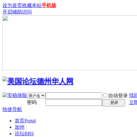
设为首页
收藏本站
手机版
开启辅助访问
找
自动登录
密码
立
登录
快捷导航
首页
Portal
加州
论坛
BBS