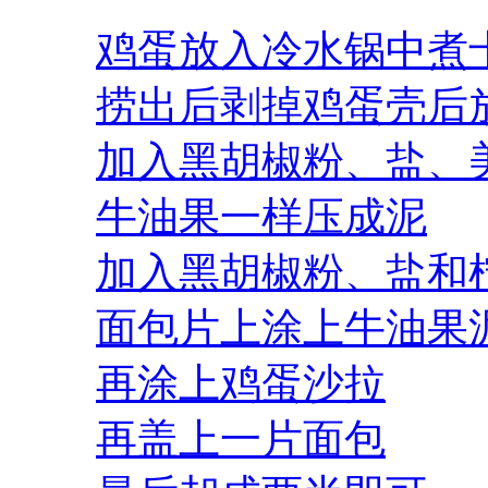
鸡蛋放入冷水锅中煮
捞出后剥掉鸡蛋壳后
加入黑胡椒粉、盐、
牛油果一样压成泥
加入黑胡椒粉、盐和
面包片上涂上牛油果
再涂上鸡蛋沙拉
再盖上一片面包