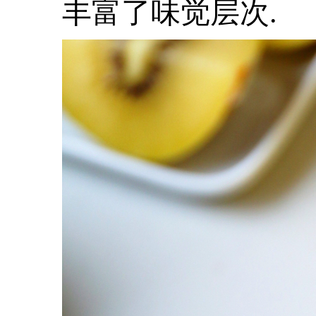
丰富了味觉层次.