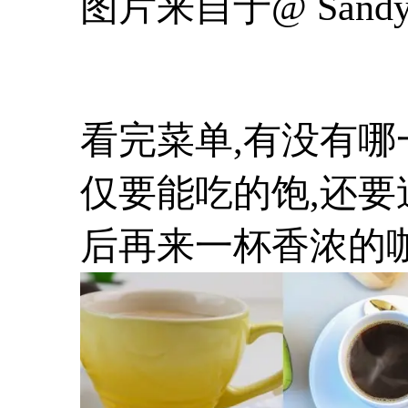
图片来自于@ Sand
看完菜单,有没有哪
仅要能吃的饱,还要
后再来一杯香浓的咖