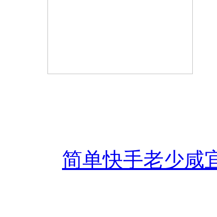
简单快手老少咸宜