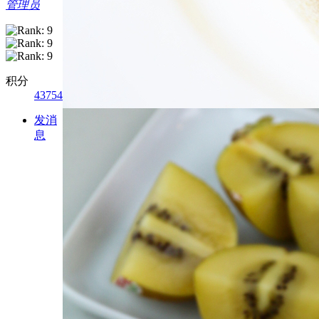
管理员
积分
43754
发消
息