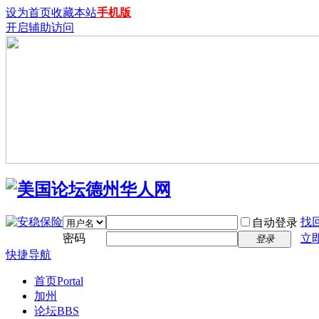
设为首页
收藏本站
手机版
开启辅助访问
找
自动登录
密码
立
登录
快捷导航
首页
Portal
加州
论坛
BBS