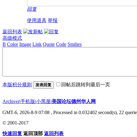
回复
使用道具
举报
返回列表
高级模式
B
Color
Image
Link
Quote
Code
Smilies
本版积分规则
回帖后跳转到最后一页
发表回复
Archiver
|
手机版
|
小黑屋
|
美国论坛德州华人网
GMT-6, 2026-8-9 07:08
, Processed in 0.032402 second(s), 22 querie
© 2001-2017
快速回复
返回顶部
返回列表