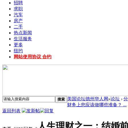
招聘
求职
汽车
房产
二手
热点新闻
生活服务
更多
纽约
网站使用协议 合约
美国论坛德州华人网
»
论坛
›
分
搜索
财务上您应该做哪些准备？ ...
返回列表
人生理财之一：结婚