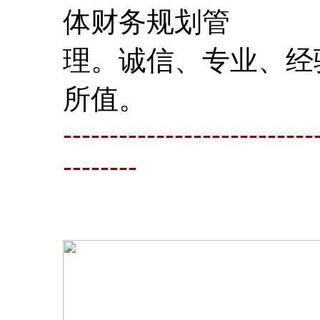
体财务规划管
理。诚信、专业、经
所值。
---------------------------
--------