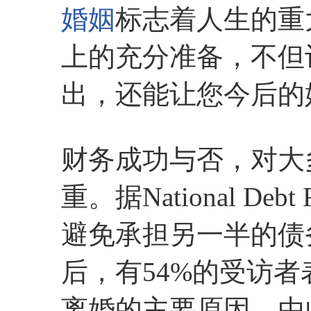
婚姻
标志着人生的重
上的充分准备，不但
出，还能让您今后的
财务成功与否，对大
重。据National De
避免承担另一半的债
后，有54%的受访
离婚的主要原因。由