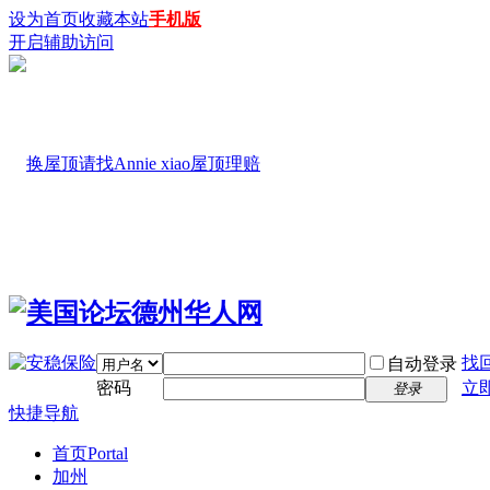
设为首页
收藏本站
手机版
开启辅助访问
找
自动登录
密码
立
登录
快捷导航
首页
Portal
加州