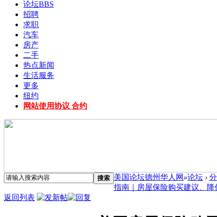
论坛
BBS
招聘
求职
汽车
房产
二手
热点新闻
生活服务
更多
纽约
网站使用协议 合约
美国论坛德州华人网
»
论坛
›
分
搜索
指南｜房屋保险购买建议、降低保
返回列表