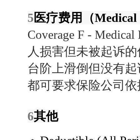
5
医疗费用（Medical 
Coverage F - Medi
人损害但未被起诉的
台阶上滑倒但没有起
都可要求保险公司依
6
其他