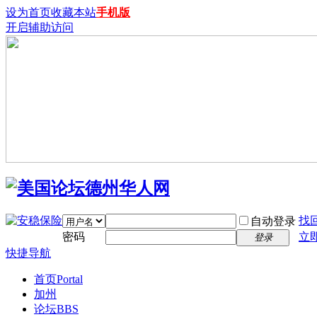
设为首页
收藏本站
手机版
开启辅助访问
找
自动登录
密码
立
登录
快捷导航
首页
Portal
加州
论坛
BBS