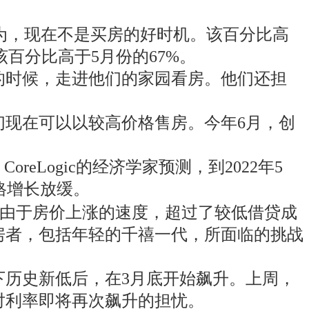
者认为，现在不是买房的好时机。该百分比高
该百分比高于5月份的67%。
的时候，走进他们的家园看房。他们还担
们现在可以以较高价格售房。今年6月，创
oreLogic的经济学家预测，到2022年5
格增长放缓。
此表示：“由于房价上涨的速度，超过了较低借贷成
房者，包括年轻的千禧一代，所面临的挑战
下历史新低后，在3月底开始飙升。上周，
对利率即将再次飙升的担忧。