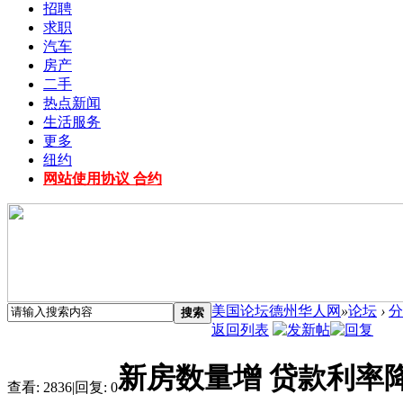
招聘
求职
汽车
房产
二手
热点新闻
生活服务
更多
纽约
网站使用协议 合约
美国论坛德州华人网
»
论坛
›
分
搜索
返回列表
新房数量增 贷款利率
查看:
2836
|
回复:
0