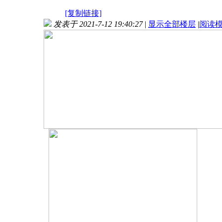
[复制链接]
发表于 2021-7-12 19:40:27
|
显示全部楼层
|
阅读