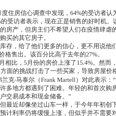
月份的月度住房信心调查中发现，64%的受访
7%的受访者表示，现在正是销售的好时机。
的房产，但房主们不希望人们在疫情肆虐
购买的其它房子。
库存，给了他们更多的信心，更不用说他
价格售出。该百分比高于去年的27%。
年5月相比，5月份的房价上涨了15.4%。然而，C
买力方面的挑战打击了一些买家，导致房屋价
官弗兰克‧马泰尔（Frank Martell）对
许多地方都遇到了困难。年轻的和首次购
户交易成本和现金储备。”
但最近却像坐过山车一样，于今年年初创
预计利率仍将缓慢上涨，但似乎并不需要