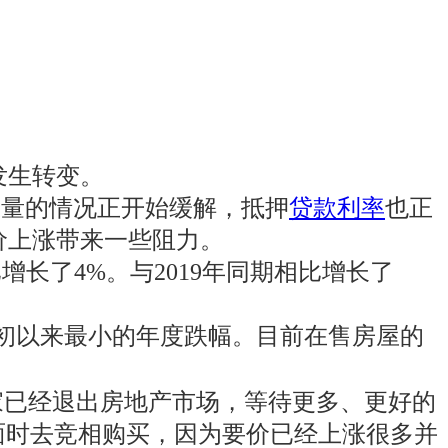
发生转变。
应量的情况正开始缓解，抵押
贷款
利率
也正
价上涨带来一些阻力。
增长了4%。与2019年同期相比增长了
月初以来最小的年度跌幅。目前在售房屋的
：“许多买家已经退出房地产市场，等待更多、更好的
面时去竞相购买，因为要价已经上涨很多并