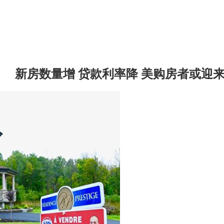
新房数量增 贷款利率降 美购房者或迎