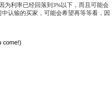
因为利率已经回落到3%以下，而且可能会
房中认输的买家，可能会希望再等等看，因
 come!)