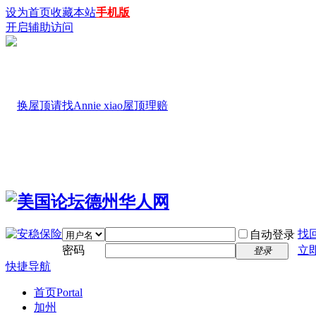
设为首页
收藏本站
手机版
开启辅助访问
找
自动登录
密码
立
登录
快捷导航
首页
Portal
加州