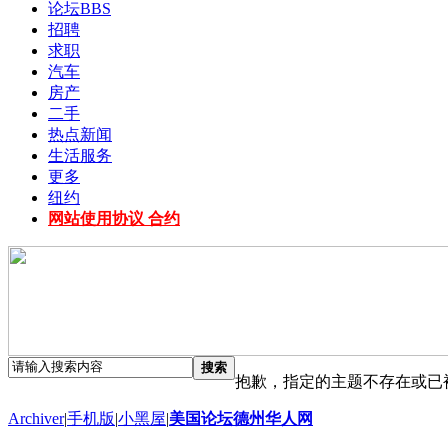
论坛
BBS
招聘
求职
汽车
房产
二手
热点新闻
生活服务
更多
纽约
网站使用协议 合约
搜索
抱歉，指定的主题不存在或已
Archiver
|
手机版
|
小黑屋
|
美国论坛德州华人网