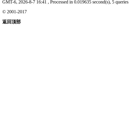
GMT-6, 2026-8-7 16:41
, Processed in 0.019635 second(s), 5 queries 
© 2001-2017
返回顶部