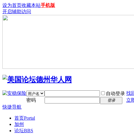
设为首页
收藏本站
手机版
开启辅助访问
找
自动登录
密码
立
登录
快捷导航
首页
Portal
加州
论坛
BBS