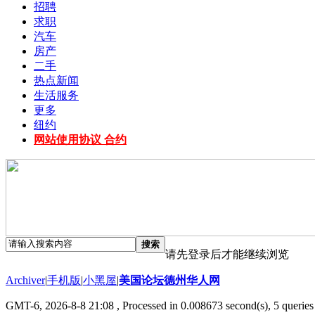
招聘
求职
汽车
房产
二手
热点新闻
生活服务
更多
纽约
网站使用协议 合约
搜索
请先登录后才能继续浏览
Archiver
|
手机版
|
小黑屋
|
美国论坛德州华人网
GMT-6, 2026-8-8 21:08
, Processed in 0.008673 second(s), 5 queries 